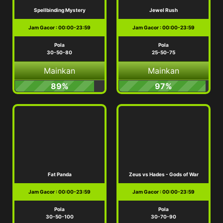
Spellbinding Mystery
Jewel Rush
Jam Gacor : 00:00-23:59
Jam Gacor : 00:00-23:59
Pola
Pola
30-50-80
25-50-75
Mainkan
Mainkan
89%
97%
Fat Panda
Zeus vs Hades - Gods of War
Jam Gacor : 00:00-23:59
Jam Gacor : 00:00-23:59
Pola
Pola
30-50-100
30-70-90