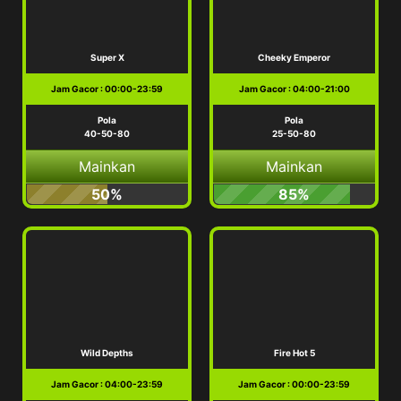
Super X
Cheeky Emperor
Jam Gacor : 00:00-23:59
Jam Gacor : 04:00-21:00
Pola
Pola
40-50-80
25-50-80
Mainkan
Mainkan
50%
85%
Wild Depths
Fire Hot 5
Jam Gacor : 04:00-23:59
Jam Gacor : 00:00-23:59