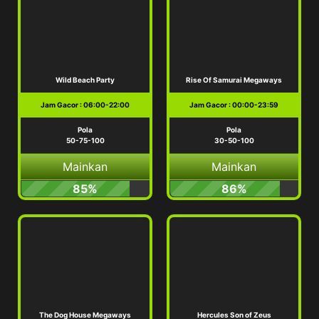
Wild Beach Party
Rise Of Samurai Megaways
Jam Gacor : 06:00-22:00
Jam Gacor : 00:00-23:59
Pola
Pola
50-75-100
30-50-100
Mainkan
Mainkan
85%
86%
The Dog House Megaways
Hercules Son of Zeus