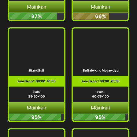
Mainkan
Mainkan
87%
66%
Black Bull
Buffalo King Megaways
Jam Gacor : 06:00-18:00
Jam Gacor : 00:00-23:59
Pola
Pola
35-50-100
60-75-100
Mainkan
Mainkan
95%
95%