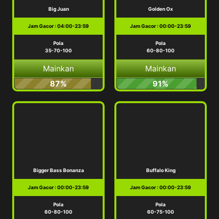
Big Juan
Golden Ox
Jam Gacor : 04:00-23:59
Jam Gacor : 00:00-23:59
Pola
Pola
35-70-100
60-80-100
Mainkan
Mainkan
87%
91%
Bigger Bass Bonanza
Buffalo King
Jam Gacor : 00:00-23:59
Jam Gacor : 00:00-23:59
Pola
Pola
60-80-100
60-75-100