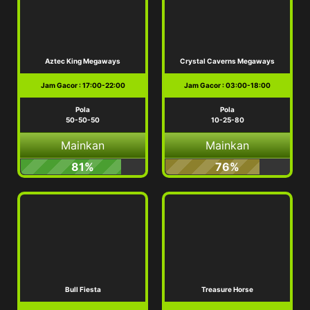
Aztec King Megaways
Crystal Caverns Megaways
Jam Gacor : 17:00-22:00
Jam Gacor : 03:00-18:00
Pola
Pola
50-50-50
10-25-80
Mainkan
Mainkan
81%
76%
Bull Fiesta
Treasure Horse