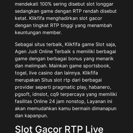
mendekati 100% sering disebut slot longgar
sedangkan game dengan RTP rendah disebut
ketat. Klikfifa menghadirkan slot gacor
dengan tingkat RTP tinggi yang menambah
keuntungan member.
Sebagai situs terbaik, Klikfifa game Slot saja,
Agen Judi Online Terbaik s memiliki berbagai
game dengan berbagai bonus yang menarik
dan melimpah. Mainkan game sportsbook,
togel, live casino dan lainnya. Klikfifa
merupakan Situs slot rtp dari berbagai
provider seperti pragmatic play, habanero,
pgsoft, idnslot, cq9 terpercaya yang memiliki
fasilitas Online 24 jam nonstop, Layanan ini
akan memudahkan kamu bermain dimanapun
dan kapanpun.
Slot Gacor RTP Live