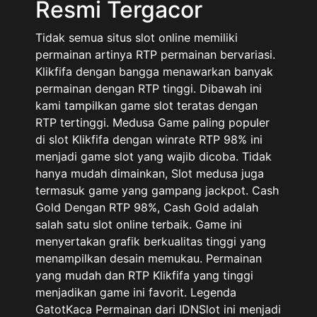
Resmi Tergacor
Tidak semua situs slot online memiliki
permainan artinya RTP permainan bervariasi.
Klikfifa dengan bangga menawarkan banyak
permainan dengan RTP tinggi. Dibawah ini
kami tampilkan game slot teratas dengan
RTP tertinggi. Medusa Game paling populer
di slot Klikfifa dengan winrate RTP 98% ini
menjadi game slot yang wajib dicoba. Tidak
hanya mudah dimainkan, Slot medusa juga
termasuk game yang gampang jackpot. Cash
Gold Dengan RTP 98%, Cash Gold adalah
salah satu slot online terbaik. Game ini
menyertakan grafik berkualitas tinggi yang
menampilkan desain memukau. Permainan
yang mudah dan RTP Klikfifa yang tinggi
menjadikan game ini favorit. Legenda
GatotKaca Permainan dari IDNSlot ini menjadi