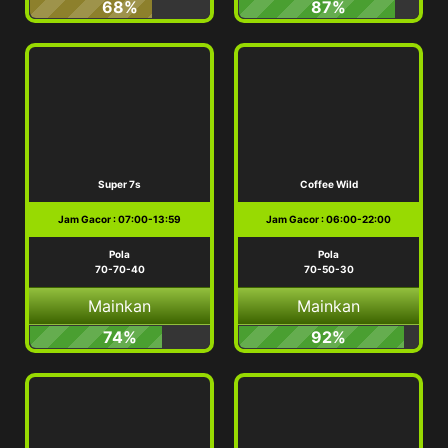
68%
87%
Super 7s
Coffee Wild
Jam Gacor : 07:00-13:59
Jam Gacor : 06:00-22:00
Pola
Pola
70-70-40
70-50-30
Mainkan
Mainkan
74%
92%