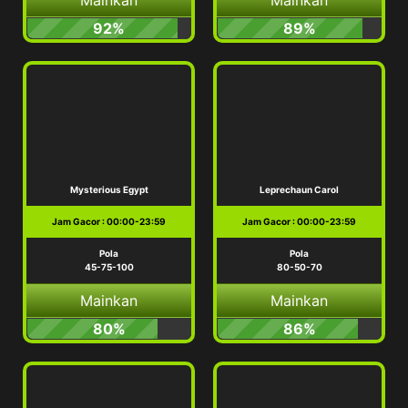
92%
89%
Mysterious Egypt
Leprechaun Carol
Jam Gacor : 00:00-23:59
Jam Gacor : 00:00-23:59
Pola
Pola
45-75-100
80-50-70
Mainkan
Mainkan
80%
86%