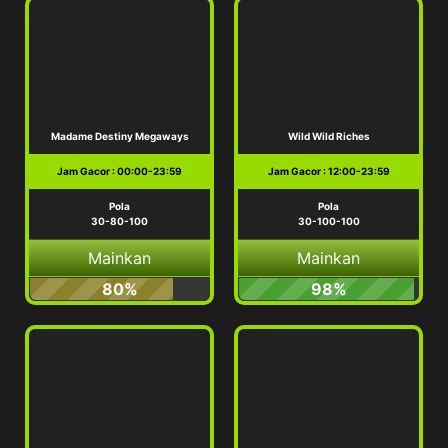
Madame Destiny Megaways
Wild Wild Riches
Jam Gacor : 00:00-23:59
Jam Gacor : 12:00-23:59
Pola
Pola
30-80-100
30-100-100
Mainkan
Mainkan
80%
98%